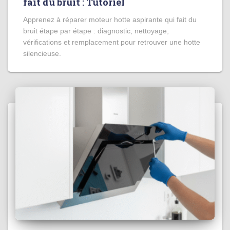
fait du bruit : Tutoriel
Apprenez à réparer moteur hotte aspirante qui fait du
bruit étape par étape : diagnostic, nettoyage,
vérifications et remplacement pour retrouver une hotte
silencieuse.