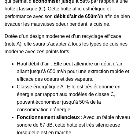
qui permet d’
économiser jusqu’à 50%
par rapport à une
hotte classique (C). Cette hotte allie esthétique et
performance avec son
débit d’air de 650m³/h
afin de bien
évacuer les mauvaises odeur pendant la cuisine.
Dotée d’un design moderne et d’un recyclage efficace
(note A), elle saura s’adapter à tous les types de cuisines
moderne avec ces points forts :
Haut débit d’air : Elle peut atteindre un débit d’air
allant jusqu’à 650 m³/h pour une extraction rapide et
efficace des odeurs et des vapeurs.
Classe énergétique A : Elle est très économe en
énergie par rapport aux modèles de classe C,
pouvant économiser jusqu’à 50% de la
consommation d’énergie.
Fonctionnement silencieux
: Avec un faible niveau
sonore de 67 dB, cette hotte est très silencieuse
lorsqu’elle est en marche.