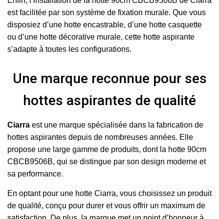
Enfin, l’installation de la hotte 90cm CBCB9506B de Ciarra
est facilitée par son système de fixation murale. Que vous
disposiez d’une hotte encastrable, d’une hotte casquette
ou d’une hotte décorative murale, cette hotte aspirante
s’adapte à toutes les configurations.
Une marque reconnue pour ses
hottes aspirantes de qualité
Ciarra
est une marque spécialisée dans la fabrication de
hottes aspirantes depuis de nombreuses années. Elle
propose une large gamme de produits, dont la hotte 90cm
CBCB9506B, qui se distingue par son design moderne et
sa performance.
En optant pour une hotte Ciarra, vous choisissez un produit
de qualité, conçu pour durer et vous offrir un maximum de
satisfaction. De plus, la marque met un point d’honneur à