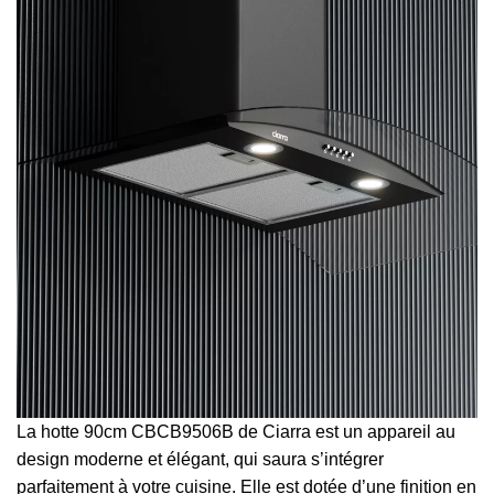
La hotte 90cm CBCB9506B de Ciarra est un appareil au
design moderne et élégant, qui saura s’intégrer
parfaitement à votre cuisine. Elle est dotée d’une finition en